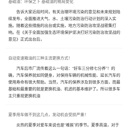
基础油：环保之下 基础油的格局变化
告诉大家近段时间，有关治理环境污染的意见和未来规划陆
续发布，全面推进大气、水、土壤污染防治行动计划的深入实
施。随着这些措施的出台或实施，地方污染防治攻坚战密集打
响。在《关于全面加强生态环境保护坚决打好污染防治攻坚战的
意见》正式出台后，
自动变速箱油的三种主流更换方式！
汽车后市厂流传着这么一句话：“好车三分修七分养”！的
确，汽车保养就如同健身，对保持车辆的机械性能、延长汽车的
使用寿命有很大帮助。当然，汽车的保养涉及到很多方面，而最
基础和最重要的就是更换机油、机滤的基本维护了。所以很多车
主只重视更换机油
夏季用车做不到这几点，发动机会受损严重！
炎热的夏季对爱车来说也是“难挨”的季节。夏季高温，对于