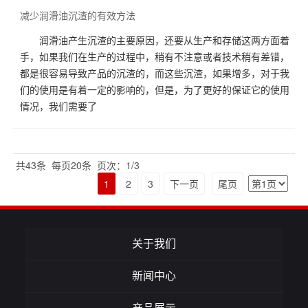
减少润滑油沉渣的有效方法
润滑油产生沉渣的主要原因，还要从生产和存储这两方面着
手，如果我们在生产的过程中，稍有不注意或者技术稍有差错，
都是很容易导致产品的沉渣的，而这些沉渣，如果增多，对于我
们的使用是有着一定的影响的，但是，为了更好的保证它的使用
情况，我们需要了
共43条
每页20条
页次：1/3
1
2
3
下一页
尾页
关于我们
新闻中心