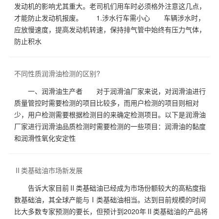
发动机的影响尤其重大。老司机们用车时必须格外注意这几点，
才能防止发动机报废。 1.涉水行车需小心 车辆涉水时，
应放慢速度，提高发动机转速，保持排气管中始终有压力气体，
防止积水
不同性质润滑油检测的区别?
一、润滑油生产者 对于润滑油厂家来说，对润滑油进行
质量管控时需要检测的项目比较多，而用户检测的项目则相对
少，用户检测需要根据检测目的来确定检测项目。以下是润滑油
厂家进行润滑油品质检测时需要检测的一些项目：润滑油的黏度
和润滑性氧化安定性
Ⅱ类基础油市场新发展
告诉大家目前Ⅱ类基础油已经成为市场份额较大的高粘度指
数基础油，其全球产能与Ⅰ类基础油相当。达到目前规模的时间
比大多数专家预测的要长，但预计到2020年Ⅱ类基础油的产品将