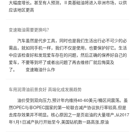
大幅度增长。甚至有人预测，Ⅱ类基础油将进入非洲市场，以供
应该地区更高
变速箱油需要更换吗？
汽车虽然是代步工具，同时也是我们生活出行必不可少的必
需品，就如同手机一样，我们不仅是使用，也要保护好它。生活
中应该检查好和发现爱车存在的问题，然后正确的保养好自己的
爱车，不要等到坏了或者出问题了再去维修厂就后悔莫及
了。 变速箱油什么作
车用润滑油前景良好 高端化成发展趋势
油价受到双向压力,预计年内维持40-60美元/桶区间震荡。虽
然OPEC与非OPEC国家的第一轮联合减产协议执行率较高,但是
去库存效果并不明显。核心原因之一是页岩油的大量增产,从2017
年1月1日减产执行开始至今,美国钻机数一路高涨,原油