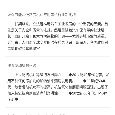
环保节能及低粘度机油应用带给行业新挑战
长期以来，立法是推动汽车工业发展的一个重要的因素。首
先是关于安全和质量的法规。然后是随着汽车保有量的快速增
长，政府开始干预大气污染物的问题——尤其是城市空气质量。
近年来，人们对全球变暖的潜在后果认识不断深入，各国政府对
二氧化碳和其他温室
浅谈发动机的积碳
上世纪汽机油等级的发展简介 ◆20世纪40年代之前，采
用不加任何添加剂的矿物油来润滑发动机。 ◆20世纪50年
代，随着发动机功率的提高，机油氧化和磨损问题显现，出现了
加入抗氧抗磨剂和清净剂润滑油。 ◆20世纪60年代，MS程
序诞生