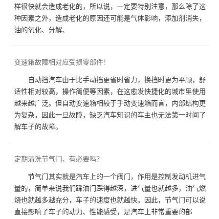
样很快就会造成老化的，所以说，一定要特别注意，那么除了这
种因素之外，造成老化的原因还可能是气体影响，添加剂消失，
油的氧化、分解、
变速箱故障相对应受损零部件！
自动挡汽车由于比手动挡更省时省力，换挡时更为平顺，舒
适性相对较高，操作简便等因素，在这愈发快捷化的城市里使用
越来越广泛。但自动变速箱相较于手动变速箱而言，内部结构更
为复杂，因此一旦故障，缺乏汽车知识的车主也无法第一时间了
解车子的故障。
定期清洗节气门、有必要吗？
节气门其实就是汽车上的一个阀门，作用是控制发动机进气
量的，简单来说我们踩油门踩得越深，进气量也就越多，油气燃
烧也就越多越充分，车子的速度也就越快。因此，节气门可以说
直接影响了车子的动力、性能感受，是汽车上非常重要的部