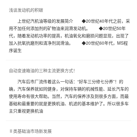
浅谈发动机的积碳
上世纪汽机油等级的发展简介 ◆20世纪40年代之前，采
用不加任何添加剂的矿物油来润滑发动机。 ◆20世纪50年
代，随着发动机功率的提高，机油氧化和磨损问题显现，出现了
加入抗氧抗磨剂和清净剂润滑油。 ◆20世纪60年代，MS程
序诞生
自动变速箱油的三种主流更换方式！
汽车后市厂流传着这么一句话：“好车三分修七分养”！的
确，汽车保养就如同健身，对保持车辆的机械性能、延长汽车的
使用寿命有很大帮助。当然，汽车的保养涉及到很多方面，而最
基础和最重要的就是更换机油、机滤的基本维护了。所以很多车
主只重视更换机油
Ⅱ类基础油市场新发展