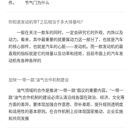
件。 节气门为什么
你知道发动机带T之后相当于多大排量吗？
一般在关注一款车的同时，一定会研究它的外观，内饰以及
动力。看来，其中最重要的就要属动力这一部分了，也就是汽车
的核心部件，也就是汽车的心脏——发动机。而一款发动机的最
直观的指标就是它的排量以及功率和扭矩，目前市面上的汽车发
动机有各种各样的
加快“一带一路”油气合作机制建设
油气领域的合作是推进“一带一路”倡议的重要内容。“一带一
路”油气合作机制的建设必须认清沿线各国在政治、经济、文化等
方面的差异，要体现加强合作意愿、弥补差距、提升规则透明度
和适用性的基本原则。在合作机制上应体现国家推动、企业实施
和共同发展