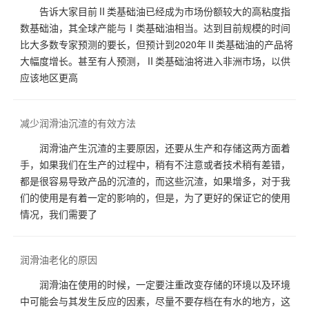
告诉大家目前Ⅱ类基础油已经成为市场份额较大的高粘度指
数基础油，其全球产能与Ⅰ类基础油相当。达到目前规模的时间
比大多数专家预测的要长，但预计到2020年Ⅱ类基础油的产品将
大幅度增长。甚至有人预测，Ⅱ类基础油将进入非洲市场，以供
应该地区更高
减少润滑油沉渣的有效方法
润滑油产生沉渣的主要原因，还要从生产和存储这两方面着
手，如果我们在生产的过程中，稍有不注意或者技术稍有差错，
都是很容易导致产品的沉渣的，而这些沉渣，如果增多，对于我
们的使用是有着一定的影响的，但是，为了更好的保证它的使用
情况，我们需要了
润滑油老化的原因
润滑油在使用的时候，一定要注重改变存储的环境以及环境
中可能会与其发生反应的因素，尽量不要存档在有水的地方，这